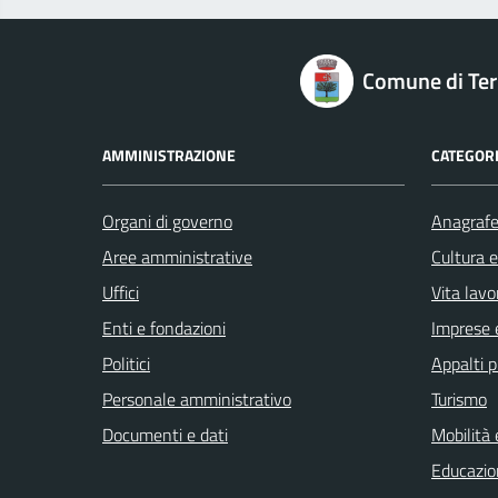
logo Unione Europea
Comune di Terr
AMMINISTRAZIONE
CATEGORI
Organi di governo
Anagrafe 
Aree amministrative
Cultura 
Uffici
Vita lavo
Enti e fondazioni
Imprese 
Politici
Appalti p
Personale amministrativo
Turismo
Documenti e dati
Mobilità 
Educazio