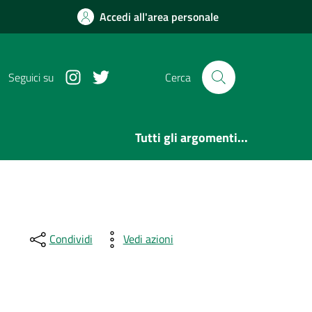
Accedi all'area personale
Instagram
Twitter
Seguici su
Cerca
Tutti gli argomenti...
Condividi
Vedi azioni