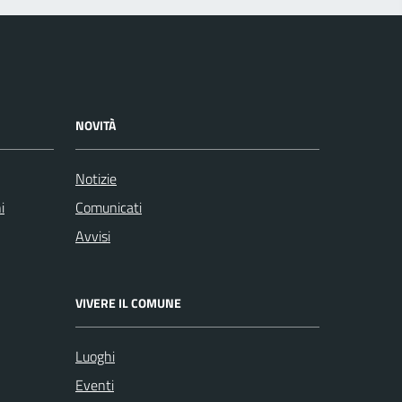
NOVITÀ
Notizie
i
Comunicati
Avvisi
VIVERE IL COMUNE
Luoghi
Eventi