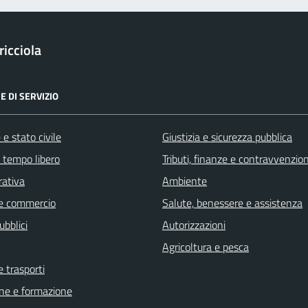
icciola
E DI SERVIZIO
e stato civile
Giustizia e sicurezza pubblica
e tempo libero
Tributi, finanze e contravvenzion
rativa
Ambiente
e commercio
Salute, benessere e assistenza
ubblici
Autorizzazioni
Agricoltura e pesca
e trasporti
ne e formazione