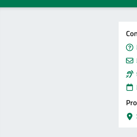
Con
Pro