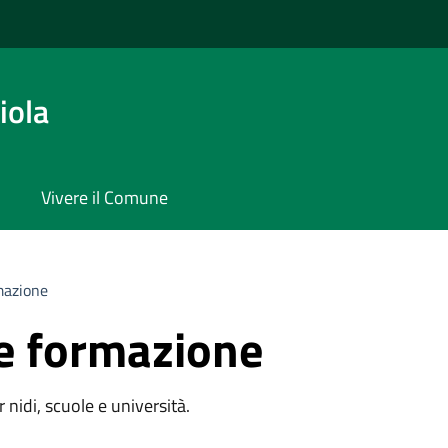
iola
Vivere il Comune
mazione
e formazione
r nidi, scuole e università.