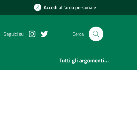
Accedi all'area personale
Instagram
Twitter
Seguici su
Cerca
Tutti gli argomenti...