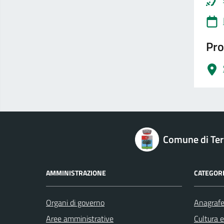
Pro
logo Unione Europea
Comune di Terr
AMMINISTRAZIONE
CATEGORI
Organi di governo
Anagrafe 
Aree amministrative
Cultura 