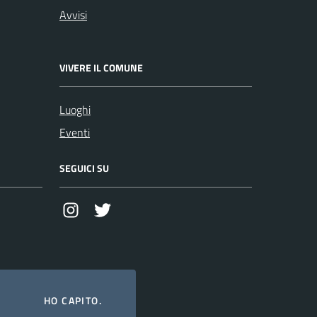
Avvisi
VIVERE IL COMUNE
Luoghi
Eventi
SEGUICI SU
Instagram
Twitter
HO CAPITO.