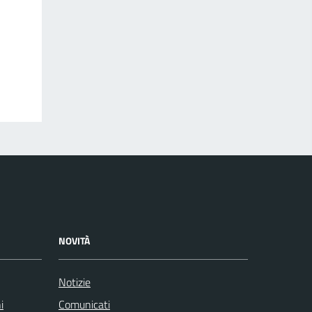
NOVITÀ
Notizie
i
Comunicati