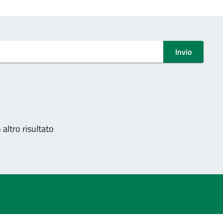
Invio
nazione
altro risultato