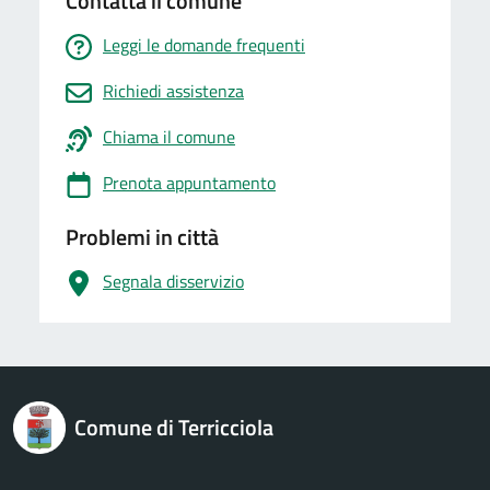
Contatta il comune
Leggi le domande frequenti
Richiedi assistenza
Chiama il comune
Prenota appuntamento
Problemi in città
Segnala disservizio
logo Unione Europea
Comune di Terricciola