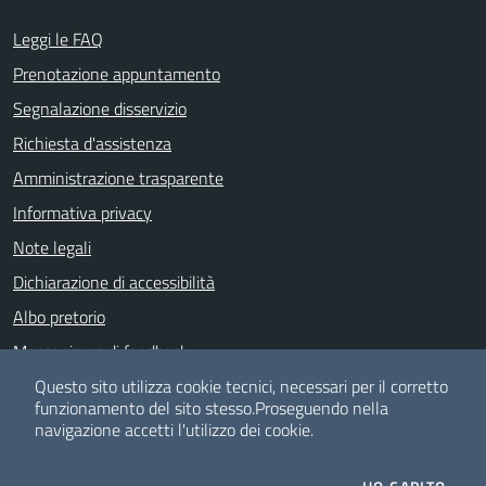
Leggi le FAQ
Prenotazione appuntamento
Segnalazione disservizio
Richiesta d'assistenza
Amministrazione trasparente
Informativa privacy
Note legali
Dichiarazione di accessibilità
Albo pretorio
Meccanismo di feedback
Piano di Miglioramento dei servizi
Questo sito utilizza cookie tecnici, necessari per il corretto
funzionamento del sito stesso.
Proseguendo nella
navigazione accetti l'utilizzo dei cookie.
SEGUICI SU