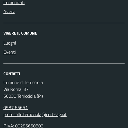
Comunicati
Avvisi
VIVERE IL COMUNE
Luoghi
Eventi
CONTATTI
Comune di Terricciola
Via Roma, 37
56030 Terricciola (PI)
0587 65651
protocollo.terricciola@cert.saga.it
P.IVA: 00286650502