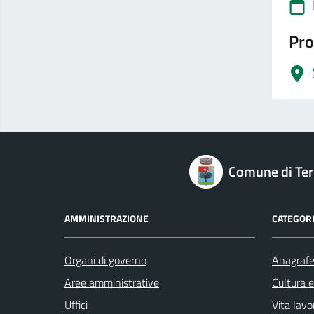
Pro
logo Unione Europea
Comune di Terr
AMMINISTRAZIONE
CATEGORI
Organi di governo
Anagrafe 
Aree amministrative
Cultura 
Uffici
Vita lavo