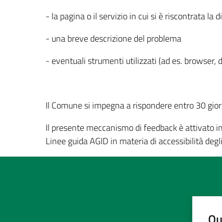
- la pagina o il servizio in cui si è riscontrata la d
- una breve descrizione del problema
- eventuali strumenti utilizzati (ad es. browser, d
Il Comune si impegna a rispondere entro 30 giorni
Il presente meccanismo di feedback è attivato in
Linee guida AGID in materia di accessibilità degl
Qu