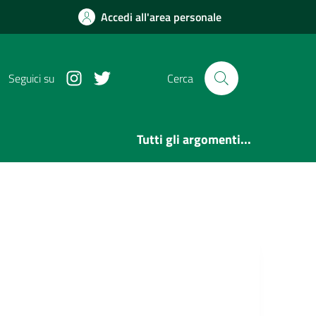
Accedi all'area personale
Instagram
Twitter
Seguici su
Cerca
Tutti gli argomenti...