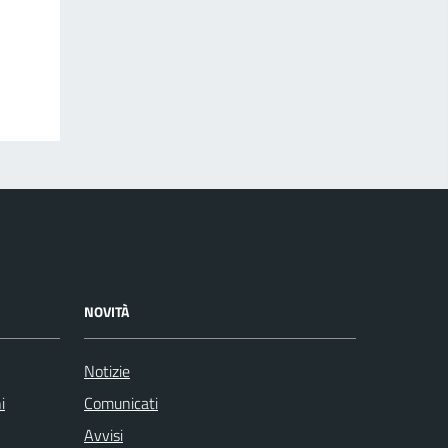
NOVITÀ
Notizie
i
Comunicati
Avvisi