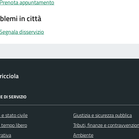
Prenota appuntamento
blemi in città
Segnala disservizio
icciola
E DI SERVIZIO
e stato civile
Giustizia e sicurezza pubblica
e tempo libero
Tributi, finanze e contravvenzion
rativa
Ambiente