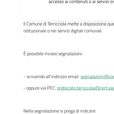
accesso ai contenuti o ai servizi on
Il Comune di Terricciola mette a disposizione que
istituzionale o nei servizi digitali comunali.
È possibile inviare segnalazioni:
- scrivendo all’indirizzo email:
segnalazioni@comu
- oppure via PEC:
protocollo.terricciola@cert.sag
Nella segnalazione si prega di indicare: