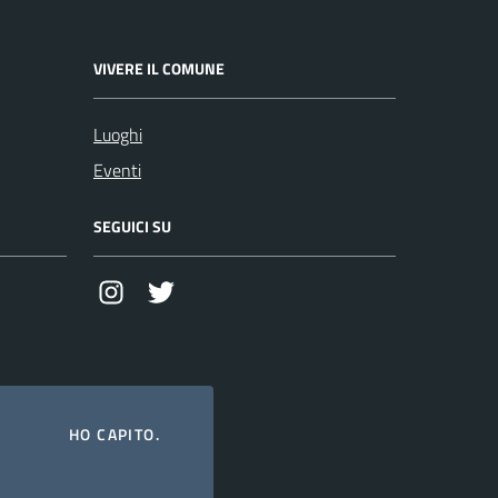
VIVERE IL COMUNE
Luoghi
Eventi
SEGUICI SU
Instagram
Twitter
HO CAPITO.