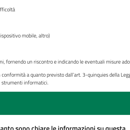
ifficoltà
ispositivo mobile, altro)
, fornendo un riscontro e indicando le eventuali misure adott
 conformità a quanto previsto dall’art. 3-quinquies della Leg
i strumenti informatici.
anto sono chiare le informazioni su questa