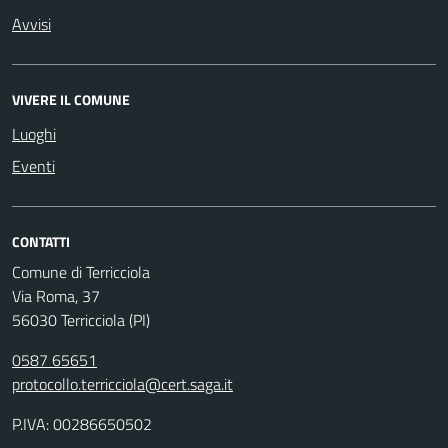
Avvisi
VIVERE IL COMUNE
Luoghi
Eventi
CONTATTI
Comune di Terricciola
Via Roma, 37
56030 Terricciola (PI)
0587 65651
protocollo.terricciola@cert.saga.it
P.IVA: 00286650502