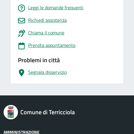
Leggi le domande frequenti
Richiedi assistenza
Chiama il comune
Prenota appuntamento
Problemi in città
Segnala disservizio
logo Unione Europea
Comune di Terricciola
AMMINISTRAZIONE