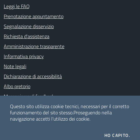
Leggi le FAQ
Prenotazione appuntamento
Segnalazione disservizio
Richiesta d'assistenza
Amministrazione trasparente
Informativa privacy
Note legali
Dichiarazione di accessibilità
Albo pretorio
Meccanismo di feedback
Piano di Miglioramento dei servizi
Questo sito utilizza cookie tecnici, necessari per il corretto
funzionamento del sito stesso.
Proseguendo nella
navigazione accetti l'utilizzo dei cookie.
SEGUICI SU
HO CAPITO.