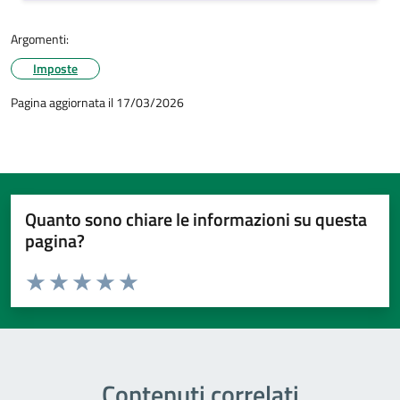
Argomenti:
Imposte
Pagina aggiornata il 17/03/2026
Quanto sono chiare le informazioni su questa
pagina?
Valuta da 1 a 5 stelle la pagina
Valuta 1 stelle su 5
Valuta 2 stelle su 5
Valuta 3 stelle su 5
Valuta 4 stelle su 5
Valuta 5 stelle su 5
Contenuti correlati