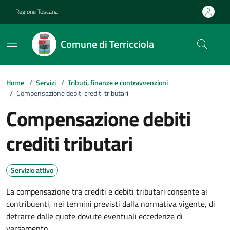
Vai ai contenuti
Vai al footer
Regione Toscana
Comune di Terricciola
Home
/
Servizi
/
Tributi, finanze e contravvenzioni
/
Compensazione debiti crediti tributari
Compensazione debiti
crediti tributari
Servizio attivo
La compensazione tra crediti e debiti tributari consente ai
contribuenti, nei termini previsti dalla normativa vigente, di
detrarre dalle quote dovute eventuali eccedenze di
versamento.