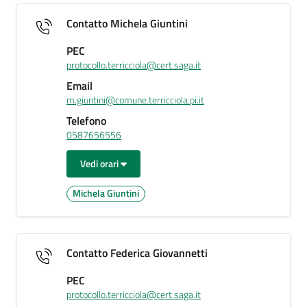
Contatto Michela Giuntini
PEC
protocollo.terricciola@cert.saga.it
Email
m.giuntini@comune.terricciola.pi.it
Telefono
0587656556
Vedi orari
Michela Giuntini
Contatto Federica Giovannetti
PEC
protocollo.terricciola@cert.saga.it