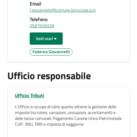
Email
f.giovannetti@comune.terricciola.pi.it
Telefono
0587656558
Vedi orari
Federica Giovannetti
Ufficio responsabile
Ufficio Tributi
L'Ufficio si occupa di tutto quanto attiene la gestione delle
imposte (iscrizioni, variazioni, cessazioni, accertamenti) e
delle tasse comunali: Pagamento Canone Unico Patrimoniale
CUP , IMU, TARI e imposta di soggiorno