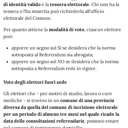
di identità valido
e la
tessera elettorale
. Chi non ha la
tessera o l'ha smarrita può richiederla all'ufficio
elettorale del Comune.
Per quanto attiene la
modalità di voto
, ciascun elettore
può:
apporre un segno sul SI se desidera che la norma
sottoposta al Referendum sia abrogata;
apporre un segno sul NO se desidera che la norma
sottoposta a Referendum resti in vigore.
Voto degli elettori fuori sede
Gli elettori che - per motivi di studio, lavoro o cure
mediche - si trovino in un
comune di una provincia
diversa da quella del comune di iscrizione elettorale
per un periodo di almeno tre mesi nel quale ricade la
data delle consultazioni referendarie
, possono votare
nel comune di temporaneo domicilio.