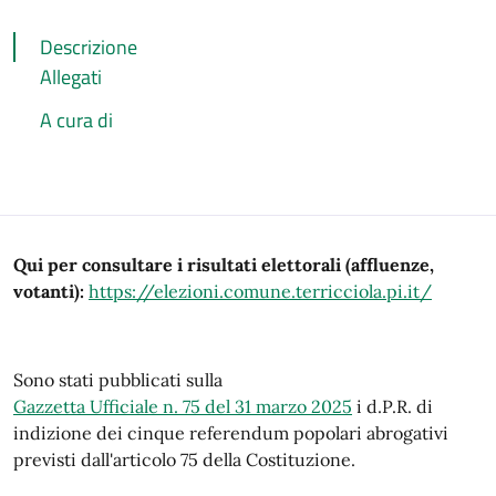
Descrizione
Allegati
A cura di
Descrizione
Qui per consultare i risultati elettorali (affluenze,
votanti):
https://elezioni.comune.terricciola.pi.it/
Sono stati pubblicati sulla
Gazzetta Ufficiale n. 75 del 31 marzo 2025
i d.P.R. di
indizione dei cinque referendum popolari abrogativi
previsti dall'articolo 75 della Costituzione.