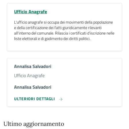
Ufficio Anagrafe
L'ufficio anagrafe si occupa dei movimenti della popolazione
e della certificazione dei fatti giuridicamente rilevanti
all'interno del comunale. Rilascia i certificati d’iscrizione nelle
liste elettorali e di godimento dei diritti politici.
Annalisa Salvadori
Descrizione breve
Ufficio Anagrafe
Annalisa Salvadori
ULTERIORI DETTAGLI
Ultimo aggiornamento