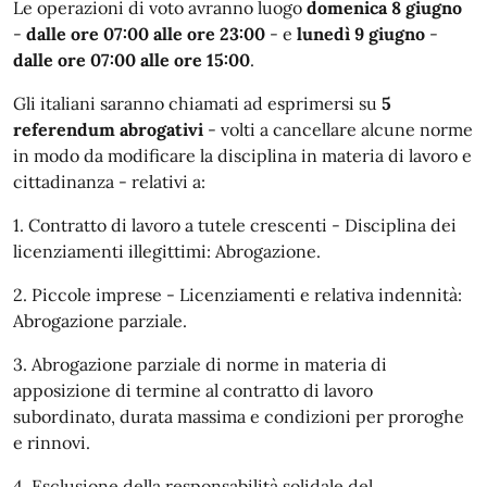
Le operazioni di voto avranno luogo
domenica 8 giugno
-
dalle ore 07:00 alle ore 23:00
- e
lunedì 9 giugno
-
dalle ore 07:00 alle ore 15:00
.
Gli italiani saranno chiamati ad esprimersi su
5
referendum abrogativi
- volti a cancellare alcune norme
in modo da modificare la disciplina in materia di lavoro e
cittadinanza - relativi a:
1. Contratto di lavoro a tutele crescenti - Disciplina dei
licenziamenti illegittimi: Abrogazione.
2. Piccole imprese - Licenziamenti e relativa indennità:
Abrogazione parziale.
3. Abrogazione parziale di norme in materia di
apposizione di termine al contratto di lavoro
subordinato, durata massima e condizioni per proroghe
e rinnovi.
4. Esclusione della responsabilità solidale del