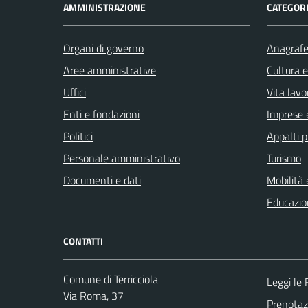
AMMINISTRAZIONE
CATEGORI
Organi di governo
Anagrafe 
Aree amministrative
Cultura 
Uffici
Vita lavo
Enti e fondazioni
Imprese 
Politici
Appalti p
Personale amministrativo
Turismo
Documenti e dati
Mobilità 
Educazio
CONTATTI
Comune di Terricciola
Leggi le
Via Roma, 37
Prenota