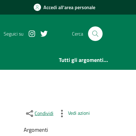
Accedi all'area personale
Instagram
Twitter
Seguici su
Cerca
Tutti gli argomenti...
Vedi azioni
Condividi
Argomenti