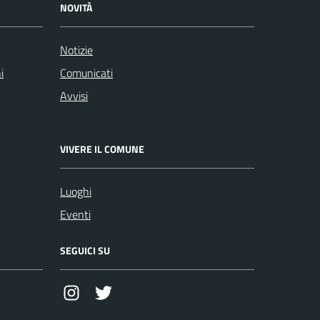
NOVITÀ
Notizie
i
Comunicati
Avvisi
VIVERE IL COMUNE
Luoghi
Eventi
SEGUICI SU
Instagram
Twitter