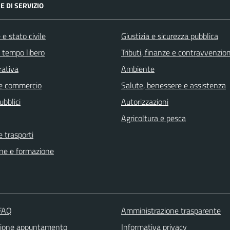
E DI SERVIZIO
e stato civile
Giustizia e sicurezza pubblica
e tempo libero
Tributi, finanze e contravvenzion
rativa
Ambiente
e commercio
Salute, benessere e assistenza
ubblici
Autorizzazioni
Agricoltura e pesca
e trasporti
ne e formazione
 FAQ
Amministrazione trasparente
zione appuntamento
Informativa privacy