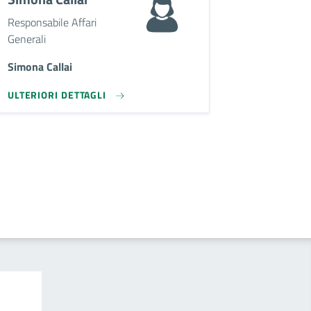
Descrizione breve
Responsabile Affari
Generali
Simona Callai
ULTERIORI DETTAGLI