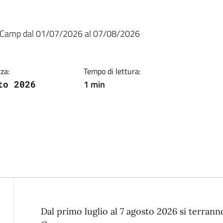
ia
er Camp dal 01/07/2026 al 07/08/2026
za:
Tempo di lettura:
1 min
to 2026
Descrizione
Dal primo luglio al 7 agosto 2026 si terran