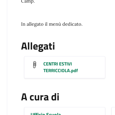
Camp.
In allegato il menù dedicato.
Allegati
CENTRI ESTIVI
TERRICCIOLA.pdf
A cura di
Ufficio Scuola