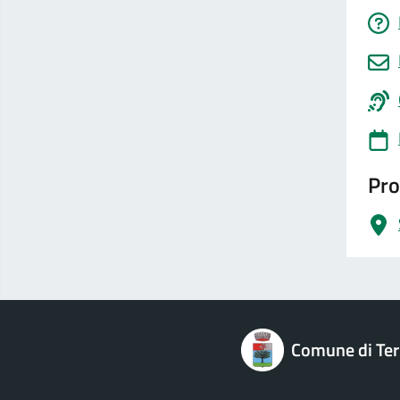
Pro
logo Unione Europea
Comune di Terr