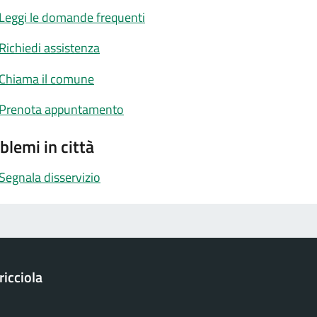
Leggi le domande frequenti
Richiedi assistenza
Chiama il comune
Prenota appuntamento
blemi in città
Segnala disservizio
icciola