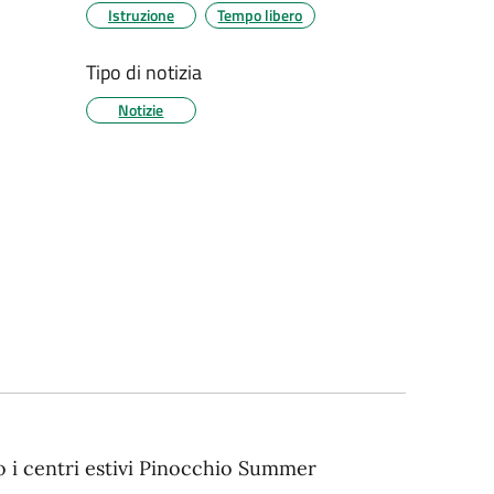
Istruzione
Tempo libero
Tipo di notizia
Notizie
no i centri estivi Pinocchio Summer