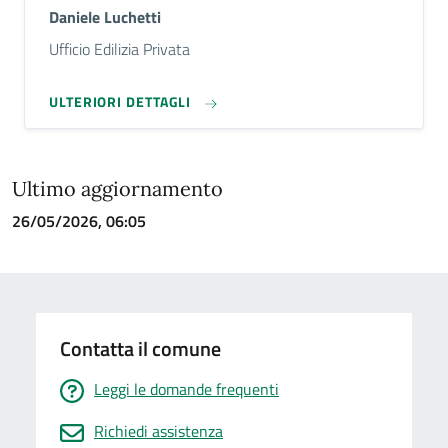
Daniele Luchetti
Descrizione breve
Ufficio Edilizia Privata
ULTERIORI DETTAGLI
Ultimo aggiornamento
26/05/2026, 06:05
Contatta il comune
Leggi le domande frequenti
Richiedi assistenza