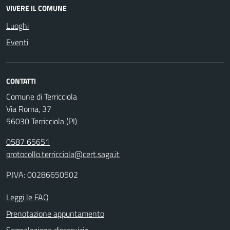
VIVERE IL COMUNE
Luoghi
Eventi
CONTATTI
Comune di Terricciola
Via Roma, 37
56030 Terricciola (PI)
0587 65651
protocollo.terricciola@cert.saga.it
P.IVA: 00286650502
Leggi le FAQ
Prenotazione appuntamento
Segnalazione disservizio