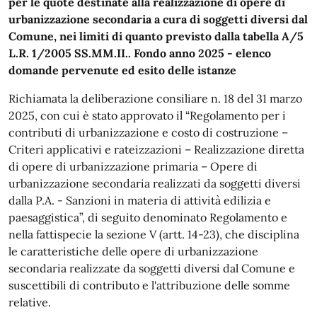
per le quote destinate alla realizzazione di opere di
urbanizzazione secondaria a cura di soggetti diversi dal
Comune, nei limiti di quanto previsto dalla tabella A/5
L.R. 1/2005 SS.MM.II.. Fondo anno 2025 - elenco
domande pervenute ed esito delle istanze
Richiamata la deliberazione consiliare n. 18 del 31 marzo
2025, con cui è stato approvato il “Regolamento per i
contributi di urbanizzazione e costo di costruzione –
Criteri applicativi e rateizzazioni – Realizzazione diretta
di opere di urbanizzazione primaria – Opere di
urbanizzazione secondaria realizzati da soggetti diversi
dalla P.A. - Sanzioni in materia di attività edilizia e
paesaggistica”, di seguito denominato Regolamento e
nella fattispecie la sezione V (artt. 14-23), che disciplina
le caratteristiche delle opere di urbanizzazione
secondaria realizzate da soggetti diversi dal Comune e
suscettibili di contributo e l'attribuzione delle somme
relative.