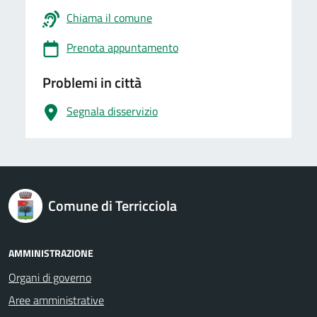
Chiama il comune
Prenota appuntamento
Problemi in città
Segnala disservizio
logo Unione Europea
Comune di Terricciola
AMMINISTRAZIONE
Organi di governo
Aree amministrative