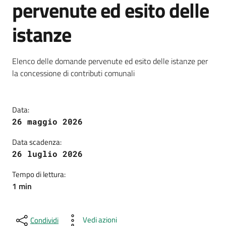
pervenute ed esito delle
istanze
Dettagli della notizia
Elenco delle domande pervenute ed esito delle istanze per
la concessione di contributi comunali
Data:
26 maggio 2026
Data scadenza:
26 luglio 2026
Tempo di lettura:
1 min
Vedi azioni
Condividi