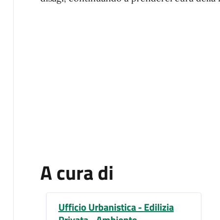
A cura di
Ufficio Urbanistica - Edilizia
Privata - Ambiente