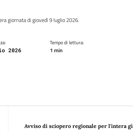
ia
ra giornata di giovedì 9 luglio 2026.
za:
Tempo di lettura:
1 min
io 2026
Descrizione
Avviso di sciopero regionale per l'intera g