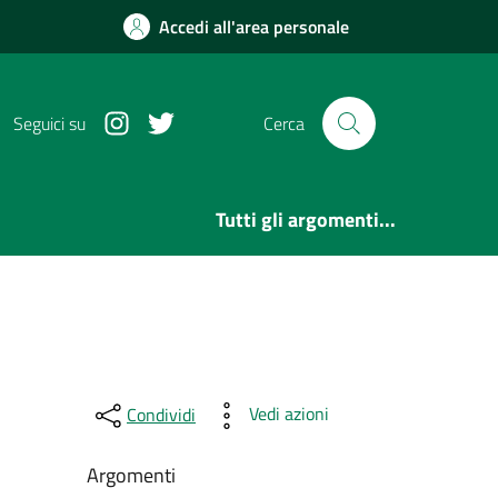
Accedi all'area personale
Instagram
Twitter
Seguici su
Cerca
Tutti gli argomenti...
Vedi azioni
Condividi
Argomenti