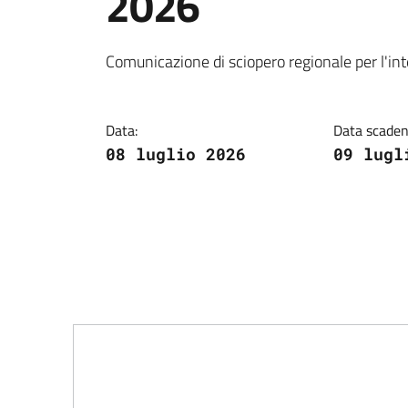
2026
Dettagli della notiz
Comunicazione di sciopero regionale per l'inte
Data:
Data scaden
08 luglio 2026
09 lugl