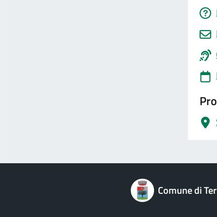
Pro
logo Unione Europea
Comune di Terr