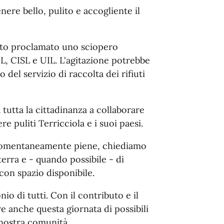
re bello, pulito e accogliente il
stato proclamato uno sciopero
L, CISL e UIL. L'agitazione potrebbe
 del servizio di raccolta dei rifiuti
tutta la cittadinanza a collaborare
e puliti Terricciola e i suoi paesi.
 momentaneamente piene, chiediamo
erra e - quando possibile - di
con spazio disponibile.
io di tutti. Con il contributo e il
e anche questa giornata di possibili
 nostra comunità.