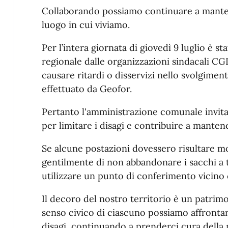
Collaborando possiamo continuare a mantene
luogo in cui viviamo.
Per l’intera giornata di giovedì 9 luglio è 
regionale dalle organizzazioni sindacali CGI
causare ritardi o disservizi nello svolgimento
effettuato da Geofor.
Pertanto l'amministrazione comunale invita 
per limitare i disagi e contribuire a mantener
Se alcune postazioni dovessero risultare
gentilmente di non abbandonare i sacchi a t
utilizzare un punto di conferimento vicino 
Il decoro del nostro territorio è un patrimon
senso civico di ciascuno possiamo affrontar
disagi, continuando a prenderci cura della