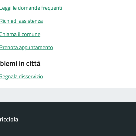
Leggi le domande frequenti
Richiedi assistenza
Chiama il comune
Prenota appuntamento
blemi in città
Segnala disservizio
icciola