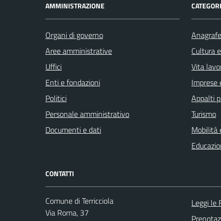
AMMINISTRAZIONE
CATEGORI
Organi di governo
Anagrafe 
Aree amministrative
Cultura 
Uffici
Vita lavo
Enti e fondazioni
Imprese 
Politici
Appalti p
Personale amministrativo
Turismo
Documenti e dati
Mobilità 
Educazio
CONTATTI
Comune di Terricciola
Leggi le
Via Roma, 37
Prenota