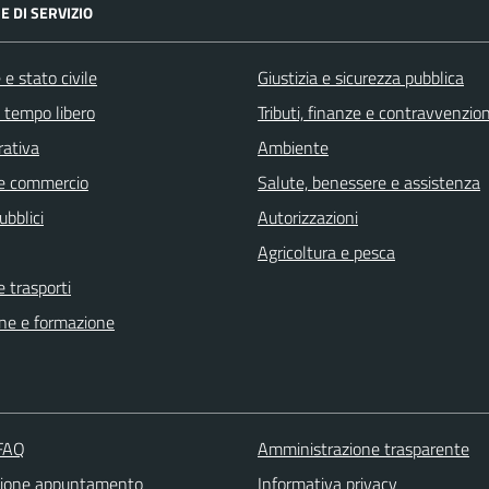
E DI SERVIZIO
e stato civile
Giustizia e sicurezza pubblica
e tempo libero
Tributi, finanze e contravvenzion
rativa
Ambiente
e commercio
Salute, benessere e assistenza
ubblici
Autorizzazioni
Agricoltura e pesca
e trasporti
ne e formazione
 FAQ
Amministrazione trasparente
zione appuntamento
Informativa privacy