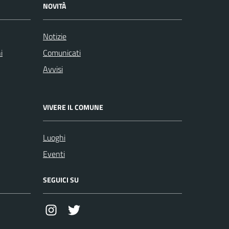
NOVITÀ
Notizie
i
Comunicati
Avvisi
VIVERE IL COMUNE
Luoghi
Eventi
SEGUICI SU
Instagram
Twitter