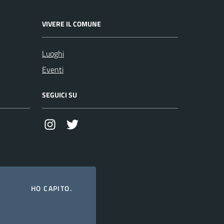
VIVERE IL COMUNE
Luoghi
Eventi
SEGUICI SU
Instagram
Twitter
HO CAPITO.
zi