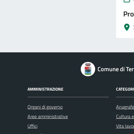
Pro
logo Unione Europea
Comune di Terr
AMMINISTRAZIONE
CATEGORI
Organi di governo
Anagrafe 
Aree amministrative
Cultura 
Uffici
Vita lavo