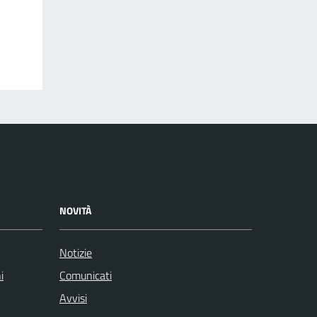
NOVITÀ
Notizie
i
Comunicati
Avvisi