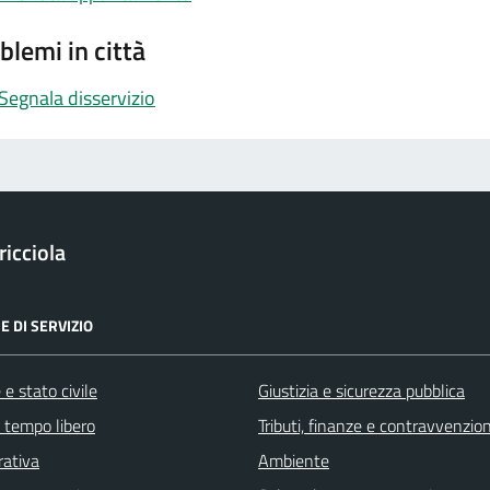
blemi in città
Segnala disservizio
icciola
E DI SERVIZIO
e stato civile
Giustizia e sicurezza pubblica
e tempo libero
Tributi, finanze e contravvenzion
rativa
Ambiente