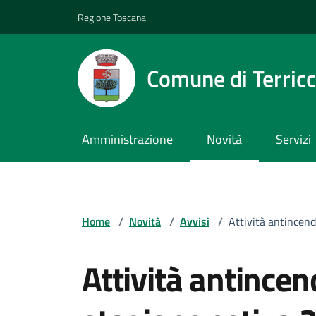
Vai ai contenuti
Vai al footer
Regione Toscana
Comune di Terricc
Amministrazione
Novità
Servizi
Home
/
Novità
/
Avvisi
/
Attività antincend
Attività antincen