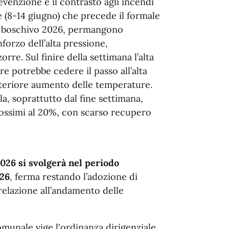
evenzione e il contrasto agli incendi
e (8-14 giugno) che precede il formale
io boschivo 2026, permangono
forzo dell’alta pressione,
rre. Sul finire della settimana l’alta
re potrebbe cedere il passo all’alta
lteriore aumento delle temperature.
la, soprattutto dal fine settimana,
prossimi al 20%, con scarso recupero
026 si svolgerà nel periodo
026
, ferma restando l’adozione di
 relazione all’andamento delle
omunale vige l'ordinanza dirigenziale