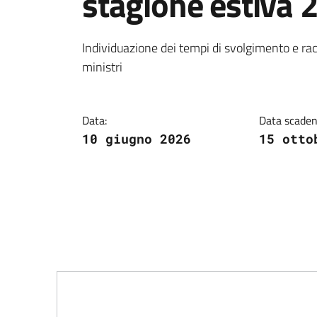
stagione estiva 
Dettagli della notiz
Individuazione dei tempi di svolgimento e ra
ministri
Data:
Data scaden
10 giugno 2026
15 otto