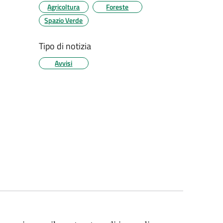
Agricoltura
Foreste
Spazio Verde
Tipo di notizia
Avvisi