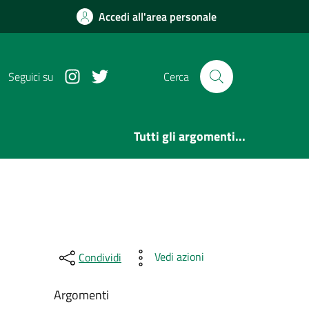
Accedi all'area personale
Instagram
Twitter
Seguici su
Cerca
Tutti gli argomenti...
Vedi azioni
Condividi
Argomenti