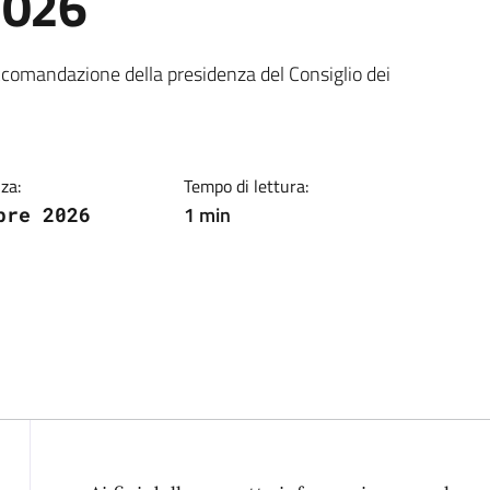
2026
ia
ccomandazione della presidenza del Consiglio dei
za:
Tempo di lettura:
1 min
bre 2026